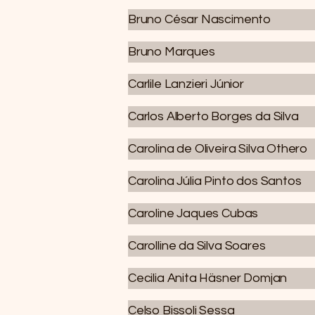
Bruno César Nascimento
Bruno Marques
Carlile Lanzieri Júnior
Carlos Alberto Borges da Silva
Carolina de Oliveira Silva Othero
Carolina Júlia Pinto dos Santos
Caroline Jaques Cubas
Carolline da Silva Soares
Cecilia Anita Häsner Domjan
Celso Bissoli Sessa