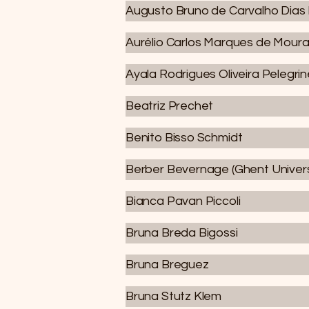
Augusto Bruno de Carvalho Dias 
Aurélio Carlos Marques de Mour
Ayala Rodrigues Oliveira Pelegrin
Beatriz Prechet
Benito Bisso Schmidt
Berber Bevernage (Ghent Univers
Bianca Pavan Piccoli
Bruna Breda Bigossi
Bruna Breguez
Bruna Stutz Klem