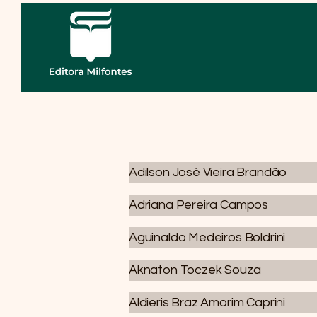
Início
Loja
Nos
Adilson José Vieira Brandão
Adriana Pereira Campos
Aguinaldo Medeiros Boldrini
Aknaton Toczek Souza
Aldieris Braz Amorim Caprini