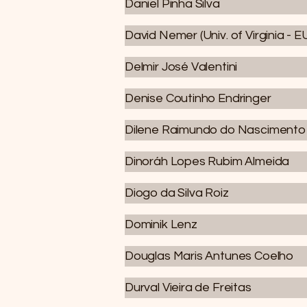
Daniel Pinha Silva
David Nemer (Univ. of Virginia - E
Delmir José Valentini
Denise Coutinho Endringer
Dilene Raimundo do Nascimento
Dinoráh Lopes Rubim Almeida
Diogo da Silva Roiz
Dominik Lenz
Douglas Maris Antunes Coelho
Durval Vieira de Freitas