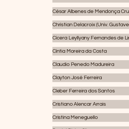
César Albenes de Mendonça Cru
Christian Delacroix (Univ. Gustave 
Cícera Leyllyany Fernandes de Lir
Cíntia Moreira da Costa
Claudio Penedo Madureira
Clayton José Ferreira
Cleber Ferreira dos Santos
Cristiano Alencar Arrais
Cristina Meneguello