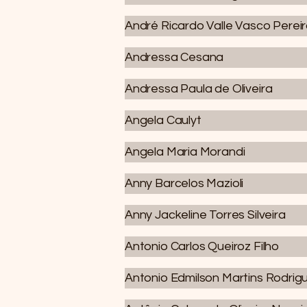
André Ricardo Valle Vasco Perei
Andressa Cesana
Andressa Paula de Oliveira
Angela Caulyt
Angela Maria Morandi
Anny Barcelos Mazioli
Anny Jackeline Torres Silveira
Antonio Carlos Queiroz Filho
Antonio Edmilson Martins Rodrig