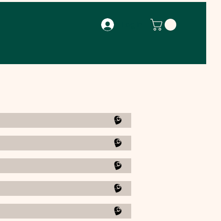
Log In
ento
Fale Conosco