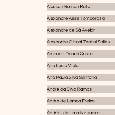
Alesson Ramon Rota
Alexandre Assis Tomporoski
Alexandre de Sá Avelar
Alexandre Ottoni Teatini Salles
Amanda Danelli Costa
Ana Lucia Vilela
Ana Paula Silva Santana
André da Silva Ramos
Andre de Lemos Freixo
André Luís Lima Nogueira