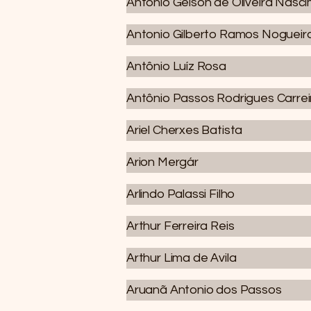
Antônio Gelson de Oliveira Nasc
Antonio Gilberto Ramos Nogueir
Antônio Luíz Rosa
Antônio Passos Rodrigues Carrei
Ariel Cherxes Batista
Arion Mergár
Arlindo Palassi Filho
Arthur Ferreira Reis
Arthur Lima de Avila
Aruanã Antonio dos Passos